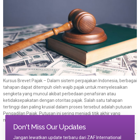
Kursus Brevet Pajak – Dalam sistem perpajakan Indonesia, berbagai
tahapan dapat ditempuh oleh wajib pajak untuk menyelesaikan
sengketa yang muncul akibat perbedaan penafsiran atau
ketidaksepakatan dengan otoritas pajak. Salah satu tahapan
tertinggi dan paling krusial dalam proses tersebut adalah putusan
Pengadilan Pajak. Putusan ini sering menjadi titik akhir yang
menentukan apakah tindakan, keberatan, atau koreksi […]
Don't Miss Our Updates
Next
→
Jangan lewatkan update terbaru dari ZAF International