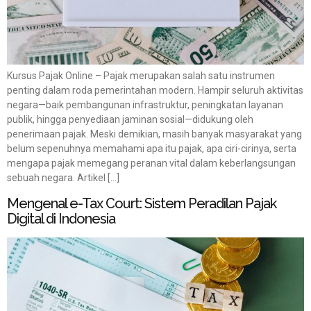
Kursus Pajak Online – Pajak merupakan salah satu instrumen
penting dalam roda pemerintahan modern. Hampir seluruh aktivitas
negara—baik pembangunan infrastruktur, peningkatan layanan
publik, hingga penyediaan jaminan sosial—didukung oleh
penerimaan pajak. Meski demikian, masih banyak masyarakat yang
belum sepenuhnya memahami apa itu pajak, apa ciri-cirinya, serta
mengapa pajak memegang peranan vital dalam keberlangsungan
sebuah negara. Artikel […]
Mengenal e-Tax Court: Sistem Peradilan Pajak
Digital di Indonesia