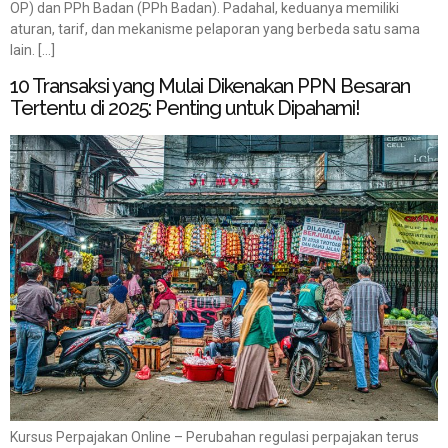
OP) dan PPh Badan (PPh Badan). Padahal, keduanya memiliki
aturan, tarif, dan mekanisme pelaporan yang berbeda satu sama
lain. […]
10 Transaksi yang Mulai Dikenakan PPN Besaran
Tertentu di 2025: Penting untuk Dipahami!
Kursus Perpajakan Online – Perubahan regulasi perpajakan terus