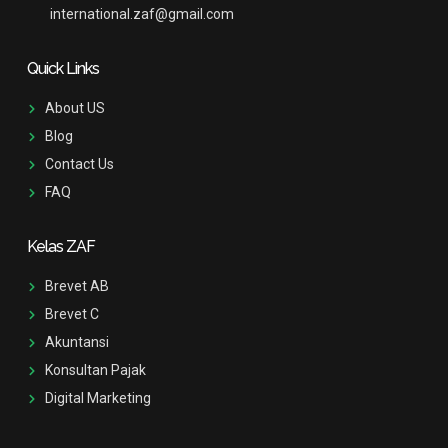
international.zaf@gmail.com
Quick Links
About US
Blog
Contact Us
FAQ
Kelas ZAF
Brevet AB
Brevet C
Akuntansi
Konsultan Pajak
Digital Marketing