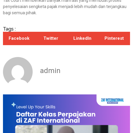
Tax Court memberikan banyak manfaat yang membuat proses
penyelesaian sengketa pajak menjadi lebih mudah dan terjangkau
bagi semua pihak.
Tags :
Facebook
Twitter
LinkedIn
Pinterest
admin