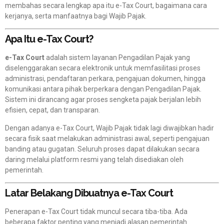
membahas secara lengkap apa itu e-Tax Court, bagaimana cara
kerjanya, serta manfaatnya bagi Wajib Pajak.
Apa Itu e-Tax Court?
e-Tax Court
adalah sistem layanan Pengadilan Pajak yang
diselenggarakan secara elektronik untuk memfasilitasi proses
administrasi, pendaftaran perkara, pengajuan dokumen, hingga
komunikasi antara pihak berperkara dengan Pengadilan Pajak.
Sistem ini dirancang agar proses sengketa pajak berjalan lebih
efisien, cepat, dan transparan.
Dengan adanya e-Tax Court, Wajib Pajak tidak lagi diwajibkan hadir
secara fisik saat melakukan administrasi awal, seperti pengajuan
banding atau gugatan. Seluruh proses dapat dilakukan secara
daring melalui platform resmi yang telah disediakan oleh
pemerintah.
Latar Belakang Dibuatnya e-Tax Court
Penerapan e-Tax Court tidak muncul secara tiba-tiba. Ada
beberapa faktor penting yang menjadi alasan pemerintah