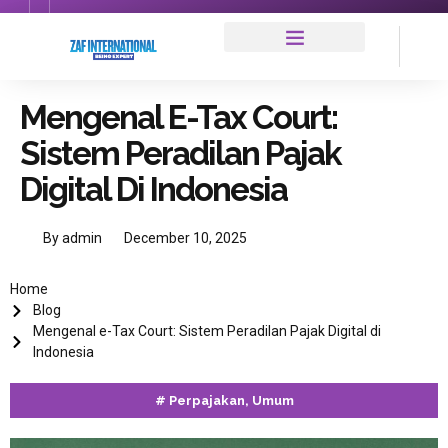
Mengenal E-Tax Court:
Sistem Peradilan Pajak
Digital Di Indonesia
By
admin
December 10, 2025
Home
Blog
Mengenal e-Tax Court: Sistem Peradilan Pajak Digital di
Indonesia
#
Perpajakan
,
Umum