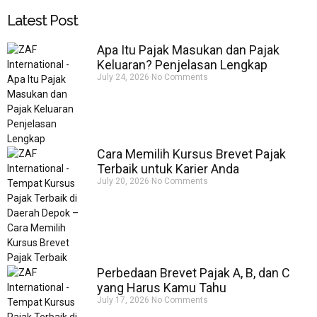
Latest Post
Apa Itu Pajak Masukan dan Pajak
Keluaran? Penjelasan Lengkap
July 24, 2026
No Comments
Cara Memilih Kursus Brevet Pajak
Terbaik untuk Karier Anda
July 20, 2026
No Comments
Perbedaan Brevet Pajak A, B, dan C
yang Harus Kamu Tahu
July 17, 2026
No Comments