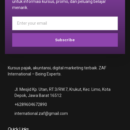
untuk informasi kursus, promo, dan peluang belajar
menarik.
Subscribe
Kursus pajak, akuntansi, digital marketing terbaik. ZAF
International – Being Experts.
Jl. Mesjid Kp. Utan, RT.3/RW.7, Krukut, Kec. Limo, Kota
Depok, Jawa Barat 16512
+6289604672890
international.zaf@gmail.com
Quick Links