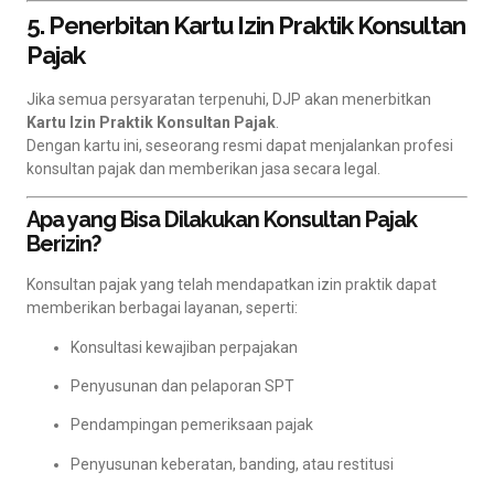
5. Penerbitan Kartu Izin Praktik Konsultan
Pajak
Jika semua persyaratan terpenuhi, DJP akan menerbitkan
Kartu Izin Praktik Konsultan Pajak
.
Dengan kartu ini, seseorang resmi dapat menjalankan profesi
konsultan pajak dan memberikan jasa secara legal.
Apa yang Bisa Dilakukan Konsultan Pajak
Berizin?
Konsultan pajak yang telah mendapatkan izin praktik dapat
memberikan berbagai layanan, seperti:
Konsultasi kewajiban perpajakan
Penyusunan dan pelaporan SPT
Pendampingan pemeriksaan pajak
Penyusunan keberatan, banding, atau restitusi