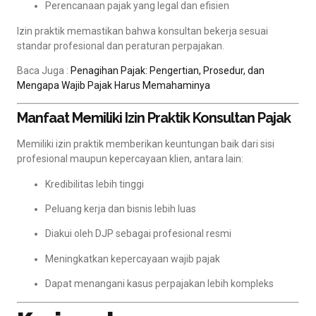
Perencanaan pajak yang legal dan efisien
Izin praktik memastikan bahwa konsultan bekerja sesuai
standar profesional dan peraturan perpajakan.
Baca Juga :
Penagihan Pajak: Pengertian, Prosedur, dan
Mengapa Wajib Pajak Harus Memahaminya
Manfaat Memiliki Izin Praktik Konsultan Pajak
Memiliki izin praktik memberikan keuntungan baik dari sisi
profesional maupun kepercayaan klien, antara lain:
Kredibilitas lebih tinggi
Peluang kerja dan bisnis lebih luas
Diakui oleh DJP sebagai profesional resmi
Meningkatkan kepercayaan wajib pajak
Dapat menangani kasus perpajakan lebih kompleks