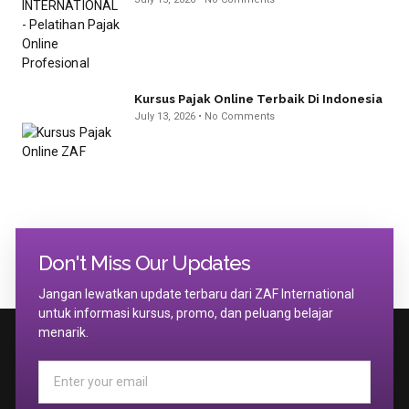
Kursus Pajak Online Terbaik Di Indonesia
July 13, 2026
No Comments
Don't Miss Our Updates
Jangan lewatkan update terbaru dari ZAF International
untuk informasi kursus, promo, dan peluang belajar
menarik.