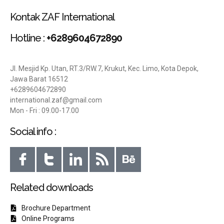
Kontak ZAF International
Hotline :
+6289604672890
Jl. Mesjid Kp. Utan, RT.3/RW.7, Krukut, Kec. Limo, Kota Depok,
Jawa Barat 16512
+6289604672890
international.zaf@gmail.com
Mon - Fri : 09.00-17.00
Social info :
Related downloads
Brochure Department
Online Programs