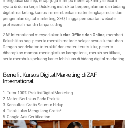
menguasai konsep, tetapi juga mampu menerapkannya secara
nyata di dunia kerja. Didukung instruktur berpengalaman dari bidang
digital marketing, kursus ini memberikan materi lengkap mulai dari
pengenalan digital marketing, SEO, hingga pembuatan website
profesional mandiri tanpa coding.
ZAF International menyediakan
kelas Offline dan Online
, memberi
fleksibilitas bagi peserta memilih metode belajar sesuai kebutuhan.
Dengan pendekatan interaktif dan materi terstruktur, peserta
diharapkan mampu meningkatkan kompetensi, meraih sertifikasi,
serta membuka peluang karier lebih luas di bidang digital marketing.
Benefit Kursus Digital Marketing di ZAF
International
1. Tutor 100% Praktisi Digital Marketing
2. Materi Berfokus Pada Praktik
3. Konsultasi Gratis Seumur Hidup
4. Tidak Lulus Mengulang Gratis*
5. Google Ads Certification