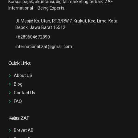
Kursus pajak, akuntansi, digital marketing terbaik. ZAF
International – Being Experts.
Jl. Mesjid Kp. Utan, RT.3/RW.7, Krukut, Kec. Limo, Kota
Depok, Jawa Barat 16512
+6289604672890
international.zaf@gmail.com
Quick Links
About US
Blog
Contact Us
FAQ
Kelas ZAF
Brevet AB