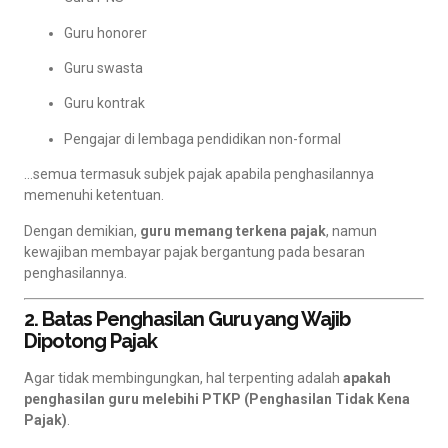
Guru honorer
Guru swasta
Guru kontrak
Pengajar di lembaga pendidikan non-formal
…semua termasuk subjek pajak apabila penghasilannya
memenuhi ketentuan.
Dengan demikian,
guru memang terkena pajak
, namun
kewajiban membayar pajak bergantung pada besaran
penghasilannya.
2. Batas Penghasilan Guru yang Wajib
Dipotong Pajak
Agar tidak membingungkan, hal terpenting adalah
apakah
penghasilan guru melebihi PTKP (Penghasilan Tidak Kena
Pajak)
.