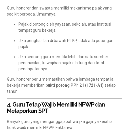
Guru honorer dan swasta memiliki mekanisme pajak yang
sedikit berbeda. Umumnya:
Pajak dipotong oleh yayasan, sekolah, atau institusi
tempat guru bekerja
Jika penghasilan di bawah PTKP, tidak ada potongan
pajak
Jika seorang guru memiliki lebih dari satu sumber
penghasilan, kewajiban pajak dihitung dari total
pendapatannya
Guru honorer perlu memastikan bahwa lembaga tempat ia
bekerja memberikan
bukti potong PPh 21 (1721-A1)
setiap
tahun.
4. Guru Tetap Wajib Memiliki NPWP dan
Melaporkan SPT
Banyak guru yang menganggap bahwa jika gajinya kecil, ia
tidak wajib memiliki NPWP. Faktanya: