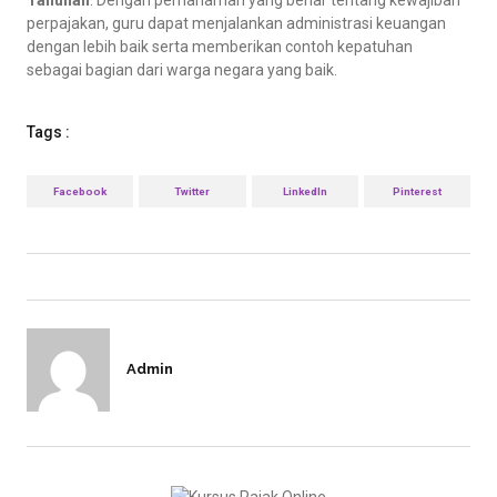
Tahunan
. Dengan pemahaman yang benar tentang kewajiban
perpajakan, guru dapat menjalankan administrasi keuangan
dengan lebih baik serta memberikan contoh kepatuhan
sebagai bagian dari warga negara yang baik.
Tags :
Facebook
Twitter
LinkedIn
Pinterest
Admin