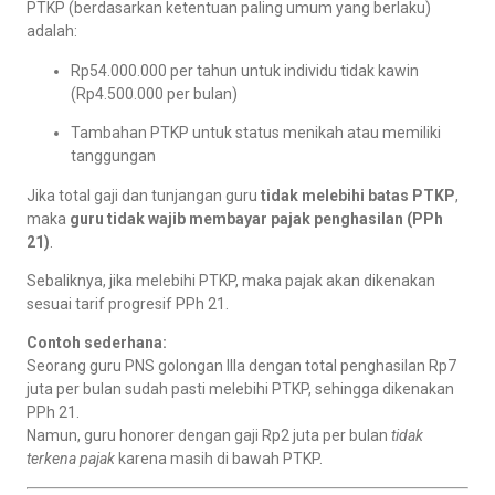
PTKP (berdasarkan ketentuan paling umum yang berlaku)
adalah:
Rp54.000.000 per tahun untuk individu tidak kawin
(Rp4.500.000 per bulan)
Tambahan PTKP untuk status menikah atau memiliki
tanggungan
Jika total gaji dan tunjangan guru
tidak melebihi batas PTKP
,
maka
guru tidak wajib membayar pajak penghasilan (PPh
21)
.
Sebaliknya, jika melebihi PTKP, maka pajak akan dikenakan
sesuai tarif progresif PPh 21.
Contoh sederhana:
Seorang guru PNS golongan IIIa dengan total penghasilan Rp7
juta per bulan sudah pasti melebihi PTKP, sehingga dikenakan
PPh 21.
Namun, guru honorer dengan gaji Rp2 juta per bulan
tidak
terkena pajak
karena masih di bawah PTKP.