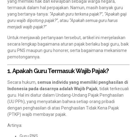
yang memiliki hak dan kewajiban sebagai warga negara,
termasuk dalam hal perpajakan. Namun, masih banyak guru
yang bertanya-tanya:
“Apakah guru terkena pajak?”
,
“Apakah gaji
guru wajib dipotong pajak?”
, atau
“Apakah semua guru harus
menjadi wajib pajak?”
Untuk menjawab pertanyaan tersebut, artikel ini menjelaskan
secara lengkap bagaimana aturan pajak berlaku bagi guru, baik
guru PNS maupun guru honorer, serta bagaimana mekanisme
pemotongannya.
1. Apakah Guru Termasuk Wajib Pajak?
Secara hukum,
semua individu yang memiliki penghasilan di
Indonesia pada dasarnya adalah Wajib Pajak
, tidak terkecuali
guru. Hal ini diatur dalam Undang-Undang Pajak Penghasilan
(UU PPh), yang menyatakan bahwa setiap orang pribadi
dengan penghasilan di atas Penghasilan Tidak Kena Pajak
(PTKP) wajib membayar pajak.
Artinya:
Guru PNS