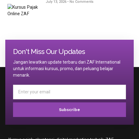
July 13, 2026
No Comments
Don't Miss Our Updates
Jangan lewatkan update terbaru dari ZAF International
untuk informasi kursus, promo, dan peluang belajar
menarik.
Subscribe