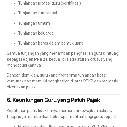
Tunjangan profesi guru (sertifikasi)
Tunjangan fungsional
Tunjangan umum
Tunjangan keluarga
Tunjangan beras dalam bentuk uang
Semua tunjangan yang menambah penghasilan guru
dihitung
sebagai objek PPh 21
, kecuali bila ada aturan khusus yang
mengecualikannya.
Dengan demikian, guru yang menerima tunjangan besar
kemungkinan memiliki penghasilan di atas PTKP dan otomatis
dikenakan pajak.
6. Keuntungan Guru yang Patuh Pajak
Kepatuhan pajak tidak hanya memenuhi kewajiban hukum,
tetapi juga memberikan beberapa manfaat bagi guru, seperti:
Mudah mendapatkan pembiayaan bank (KPR, KKB, kredit