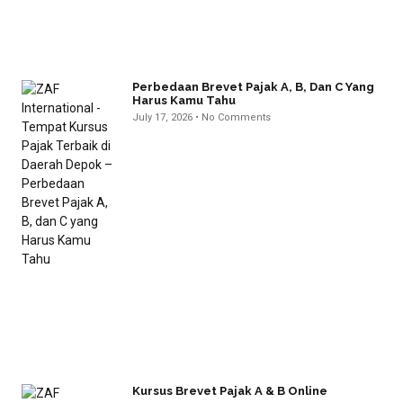
Perbedaan Brevet Pajak A, B, Dan C Yang
Harus Kamu Tahu
July 17, 2026
No Comments
Kursus Brevet Pajak A & B Online