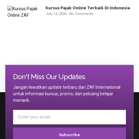
Kursus Pajak Online Terbaik Di Indonesia
July 13, 2026
No Comments
Don't Miss Our Updates
Jangan lewatkan update terbaru dari ZAF International
untuk informasi kursus, promo, dan peluang belajar
menarik.
Subscribe