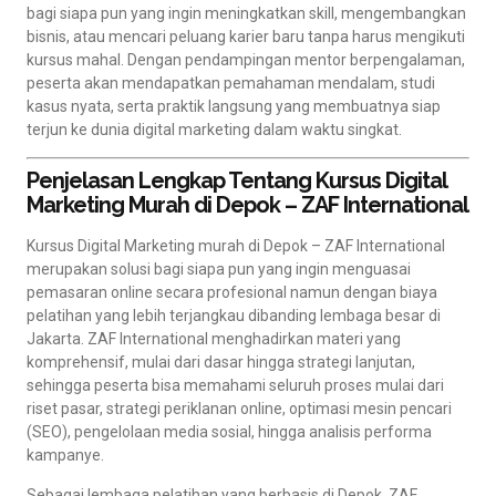
bagi siapa pun yang ingin meningkatkan skill, mengembangkan
bisnis, atau mencari peluang karier baru tanpa harus mengikuti
kursus mahal. Dengan pendampingan mentor berpengalaman,
peserta akan mendapatkan pemahaman mendalam, studi
kasus nyata, serta praktik langsung yang membuatnya siap
terjun ke dunia digital marketing dalam waktu singkat.
Penjelasan Lengkap Tentang Kursus Digital
Marketing Murah di Depok – ZAF International
Kursus Digital Marketing murah di Depok – ZAF International
merupakan solusi bagi siapa pun yang ingin menguasai
pemasaran online secara profesional namun dengan biaya
pelatihan yang lebih terjangkau dibanding lembaga besar di
Jakarta. ZAF International menghadirkan materi yang
komprehensif, mulai dari dasar hingga strategi lanjutan,
sehingga peserta bisa memahami seluruh proses mulai dari
riset pasar, strategi periklanan online, optimasi mesin pencari
(SEO), pengelolaan media sosial, hingga analisis performa
kampanye.
Sebagai lembaga pelatihan yang berbasis di Depok, ZAF