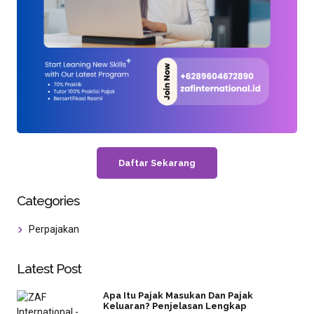
Daftar Sekarang
Categories
Perpajakan
Latest Post
Apa Itu Pajak Masukan Dan Pajak
Keluaran? Penjelasan Lengkap