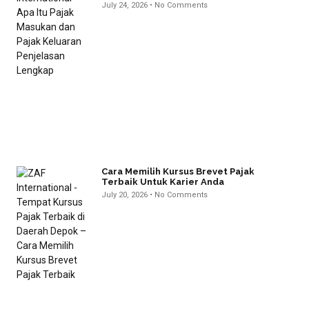
July 24, 2026
No Comments
Cara Memilih Kursus Brevet Pajak
Terbaik Untuk Karier Anda
July 20, 2026
No Comments