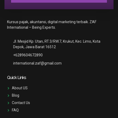
Kursus pajak, akuntansi, digital marketing terbaik. ZAF
International – Being Experts.
Jl. Mesjid Kp. Utan, RT.3/RW.7, Krukut, Kec. Limo, Kota
Depok, Jawa Barat 16512
+6289604672890
international.zaf@gmail.com
Quick Links
About US
Blog
Contact Us
FAQ