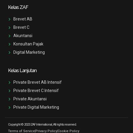
Kelas ZAF
Brevet AB
Brevet C
Akuntansi
Konsultan Pajak
Digital Marketing
Kelas Lanjutan
Private Brevet AB Intensif
Private Brevet C Intensif
Private Akuntansi
Private Digital Marketing
Copyright © 2023 ZAF International, All rights reserved.
Terms of Service
Privacy Policy
Cookie Policy