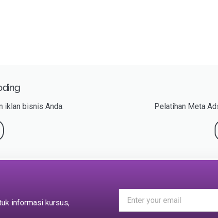
oding
 iklan bisnis Anda.
Pelatihan Meta Ads
tuk informasi kursus,