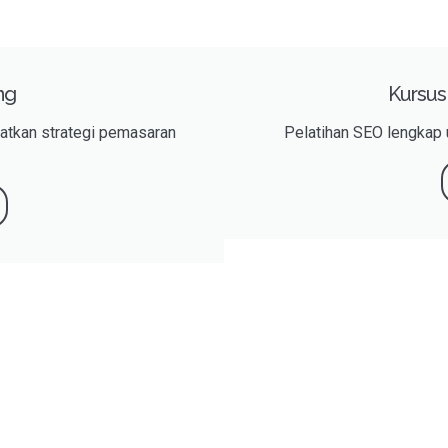
ng
Kursus
katkan strategi pemasaran
Pelatihan SEO lengkap 