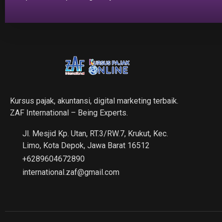
Kursus pajak, akuntansi, digital marketing terbaik.
ZAF International – Being Experts.
Jl. Mesjid Kp. Utan, RT.3/RW.7, Krukut, Kec.
Limo, Kota Depok, Jawa Barat 16512
+6289604672890
international.zaf@gmail.com