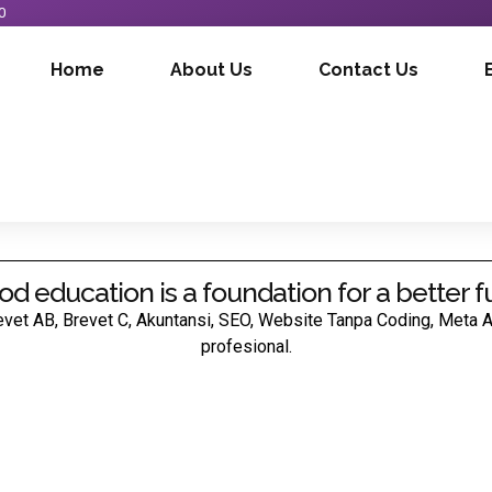
0
Home
About Us
Contact Us
od education is a foundation for a better f
revet AB, Brevet C, Akuntansi, SEO, Website Tanpa Coding, Meta 
profesional.