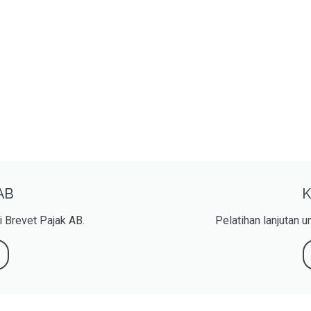
 AB
K
 Brevet Pajak AB.
Pelatihan lanjutan 