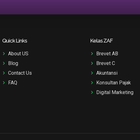
Quick Links
Kelas ZAF
About US
Brevet AB
Blog
Brevet C
Contact Us
Akuntansi
FAQ
Konsultan Pajak
Digital Marketing