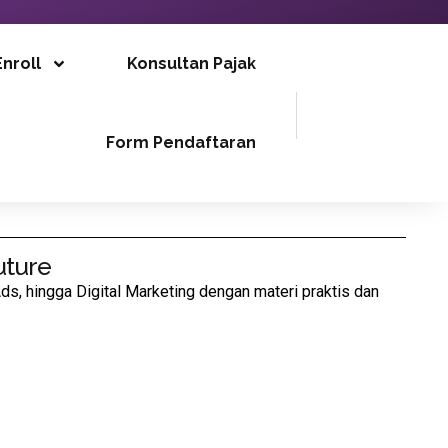
Enroll
Konsultan Pajak
Form Pendaftaran
uture
Ads, hingga Digital Marketing dengan materi praktis dan