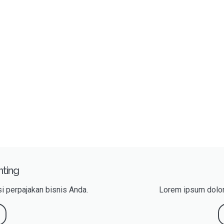
nting
i perpajakan bisnis Anda.
Lorem ipsum dolor 